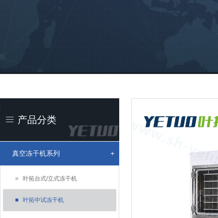
产品分类
真空冻干机系列
+
■
叶拓台式/立式冻干机
■
叶拓中试冻干机