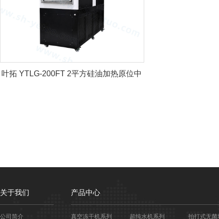
叶拓 YTLG-200FT 2平方硅油加热原位中
试冻干机
关于我们
产品中心
公司简介
真空冻干机系列
超纯水机系列
拍打式无菌