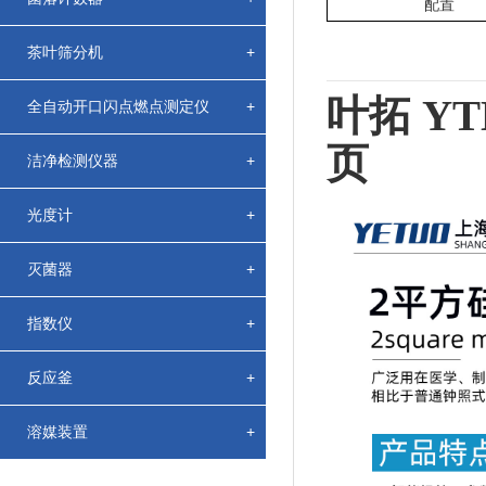
配置
茶叶筛分机
+
叶拓 Y
全自动开口闪点燃点测定仪
+
页
洁净检测仪器
+
光度计
+
灭菌器
+
指数仪
+
反应釜
+
溶媒装置
+