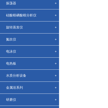
振荡器
+
硅酸根磷酸根分析仪
+
旋转蒸发仪
+
氮吹仪
+
电泳仪
+
电热板
+
水质分析设备
+
金属浴系列
+
研磨仪
+