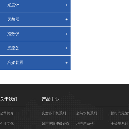
光度计
+
灭菌器
+
指数仪
+
反应釜
+
溶媒装置
+
关于我们
产品中心
公司简介
真空冻干机系列
超纯水机系列
拍打式无菌
企业文化
超声波细胞破碎仪
培养箱系列
干燥箱系列