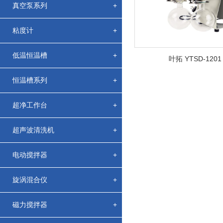
真空泵系列
+
粘度计
+
低温恒温槽
+
叶拓 YTSD-120
恒温槽系列
+
超净工作台
+
超声波清洗机
+
电动搅拌器
+
旋涡混合仪
+
磁力搅拌器
+