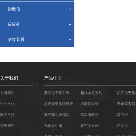
指数仪
+
反应釜
+
溶媒装置
+
关于我们
产品中心
公司简介
真空冻干机系列
超纯水机系列
拍打式无菌
企业文化
超声波细胞破碎仪
培养箱系列
干燥箱系列
服务支持
真空离心浓缩仪
高温电阻炉
马弗炉
荣誉资质
气体发生器
真空泵系列
粘度计