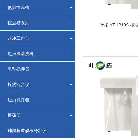
低温恒温槽
+
恒温槽系列
+
叶拓 YTUP10S 
超净工作台
+
超声波清洗机
+
电动搅拌器
+
旋涡混合仪
+
磁力搅拌器
+
振荡器
+
硅酸根磷酸根分析仪
+