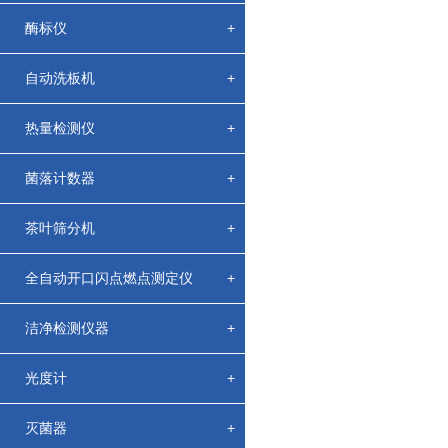
酶标仪
+
自动洗板机
+
热量检测仪
+
菌落计数器
+
茶叶筛分机
+
全自动开口闪点燃点测定仪
+
洁净检测仪器
+
光度计
+
灭菌器
+