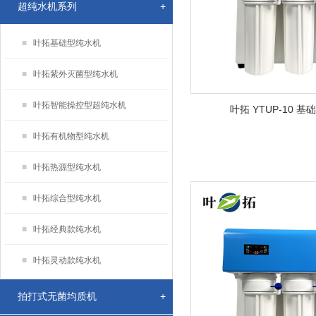
超纯水机系列
+
■
叶拓基础型纯水机
■
叶拓紫外灭菌型纯水机
■
叶拓智能操控型超纯水机
叶拓 YTUP-10 
■
叶拓有机物型纯水机
■
叶拓热源型纯水机
■
叶拓综合型纯水机
■
叶拓经典款纯水机
■
叶拓灵动款纯水机
拍打式无菌均质机
+