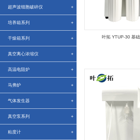
超声波细胞破碎仪
+
培养箱系列
+
叶拓 YTUP-30 
干燥箱系列
+
真空离心浓缩仪
+
高温电阻炉
+
马弗炉
+
气体发生器
+
真空泵系列
+
粘度计
+