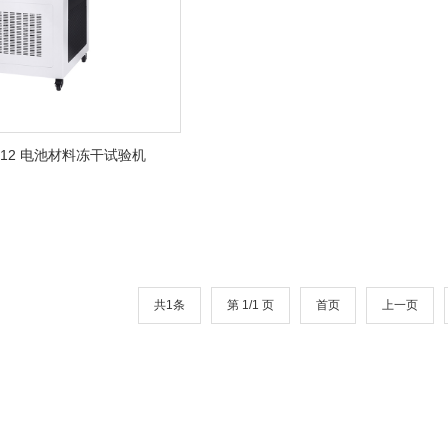
BC12 电池材料冻干试验机
共1条
第 1/1 页
首页
上一页