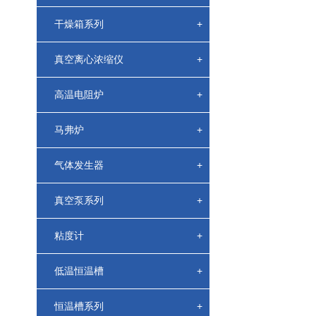
干燥箱系列
+
真空离心浓缩仪
+
高温电阻炉
+
马弗炉
+
气体发生器
+
真空泵系列
+
粘度计
+
低温恒温槽
+
恒温槽系列
+