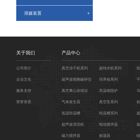
溶媒装置
+
关于我们
产品中心
公司简介
真空冻干机系列
超纯水机系列
企业文化
超声波细胞破碎仪
培养箱系列
服务支持
真空离心浓缩仪
高温电阻炉
荣誉资质
气体发生器
真空泵系列
低温恒温槽
恒温槽系列
超声波清洗机
电动搅拌器
磁力搅拌器
振荡器