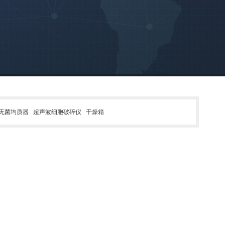
无菌均质器
超声波细胞破碎仪
干燥箱