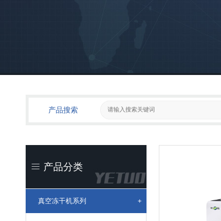
产品搜索
产品分类
真空冻干机系列
+