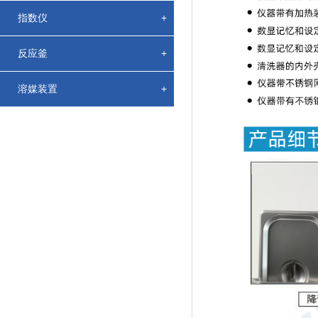
指数仪
+
反应釜
+
溶媒装置
+