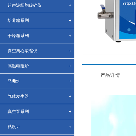
超声波细胞破碎仪
+
培养箱系列
+
干燥箱系列
+
真空离心浓缩仪
+
高温电阻炉
+
产品详情
马弗炉
+
气体发生器
+
真空泵系列
+
粘度计
+