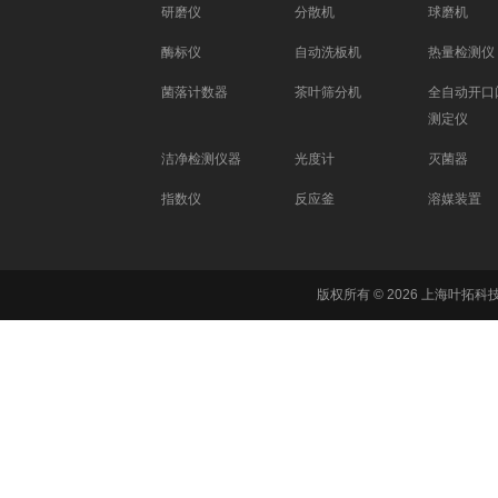
研磨仪
分散机
球磨机
酶标仪
自动洗板机
热量检测仪
菌落计数器
茶叶筛分机
全自动开口
测定仪
洁净检测仪器
光度计
灭菌器
指数仪
反应釜
溶媒装置
版权所有 © 2026 上海叶拓