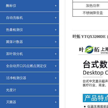
酶标仪
+
加热功率
不锈钢降音盖
自动洗板机
+
热量检测仪
+
叶拓 YTQX3200
菌落计数器
+
茶叶筛分机
+
全自动开口闪点燃点测定仪
+
洁净检测仪器
+
光度计
+
灭菌器
+