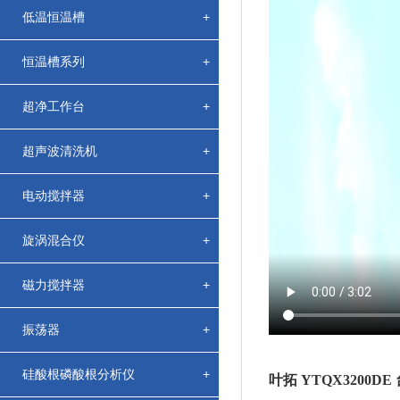
低温恒温槽
+
恒温槽系列
+
超净工作台
+
超声波清洗机
+
电动搅拌器
+
旋涡混合仪
+
磁力搅拌器
+
振荡器
+
硅酸根磷酸根分析仪
+
叶拓 YTQX3200