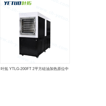
叶拓 YTLG-200FT 2平方硅油加热原位中
试冻干机